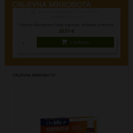
CRIJEVNA MIKROBIOTA
Olonea Bactebiom Daily kapsule, dodatak prehrani
26,53 €

U košaricu
CRIJEVNA MIKROBIOTA
%