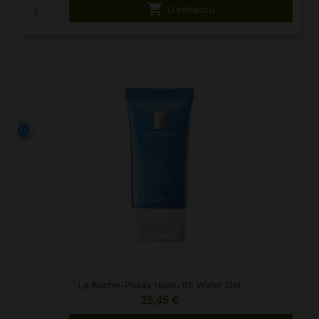

U košaricu
La Roche-Posay Hyalu B5 Water Gel
25,45 €