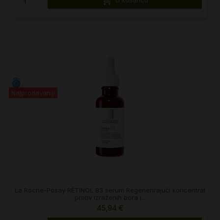

U košaricu
Najprodavaniji
La Roche-Posay RETINOL B3 serum Regenerirajući koncentrat
protiv izraženih bora i...
45,94 €