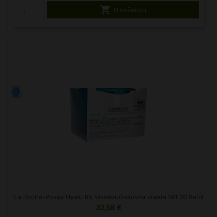

U košaricu
La Roche-Posay Hyalu B5 Visokoučinkovita krema SPF30 Refill
32,58 €