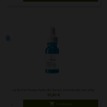
La Roche-Posay Hyalu B5 Serum za područje oko očiju
35,80 €

U košaricu