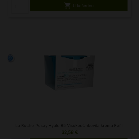

U košaricu
La Roche-Posay Hyalu B5 Visokoučinkovita krema Refill
32,58 €