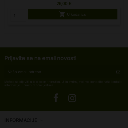
26,00 €

U košaricu
Prijavite se na email novosti
Možete se odjaviti u bilo kojem trenutku. U tu svrhu, molimo pronađite naše kontakt
informacije u pravnim obavijestima.
INFORMACIJE