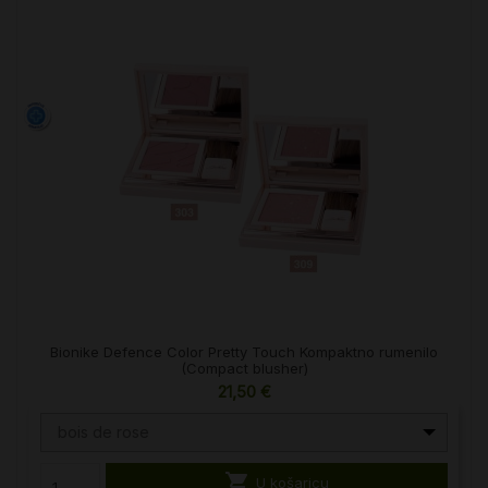
Bionike Defence Color Pretty Touch Kompaktno rumenilo
(Compact blusher)
21,50 €
bois de rose

U košaricu