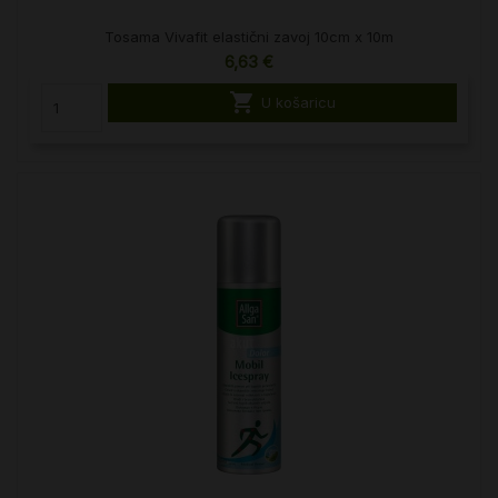
Tosama Vivafit elastični zavoj 10cm x 10m
6,63 €

U košaricu