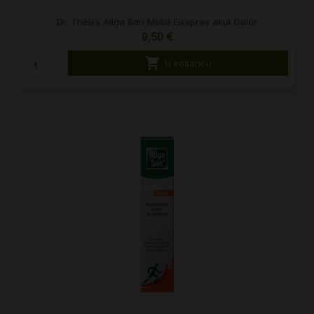
Dr. Theiss Allga San Mobil Eisspray akut Dolor
9,50 €

U košaricu