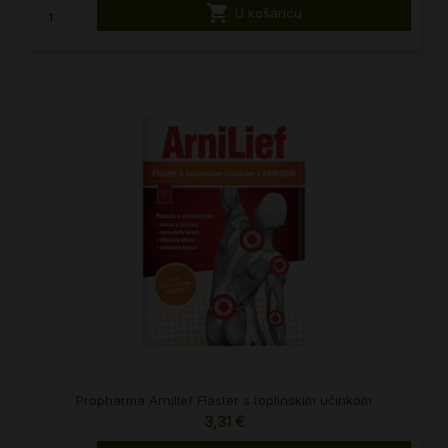

U košaricu
Propharma Arnilief Flaster s toplinskim učinkom
3,31 €