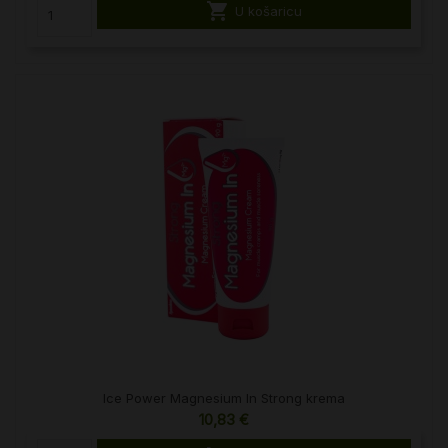

U košaricu
Ice Power Magnesium In Strong krema
10,83 €