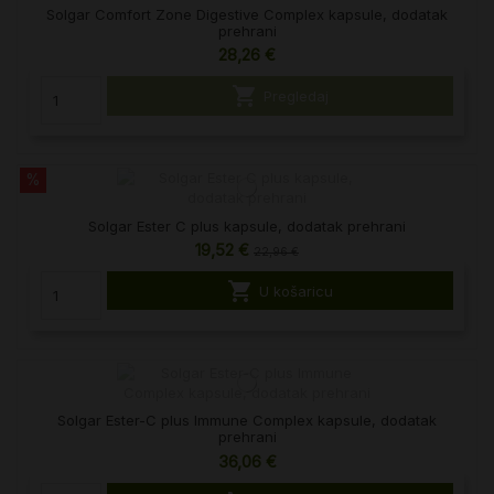
Solgar Comfort Zone Digestive Complex kapsule, dodatak
prehrani
28,26 €

Pregledaj
%
Solgar Ester C plus kapsule, dodatak prehrani
19,52 €
22,96 €

U košaricu
Solgar Ester-C plus Immune Complex kapsule, dodatak
prehrani
36,06 €