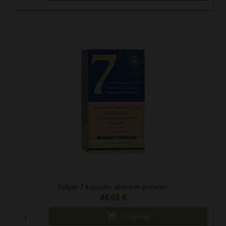
Solgar 7 kapsule, dodatak prehrani
46,63 €

Pregledaj