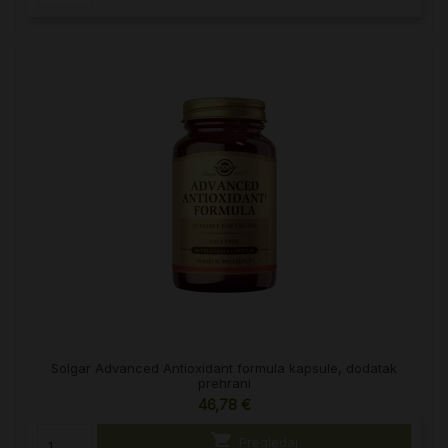
Solgar Advanced Antioxidant formula kapsule, dodatak
prehrani
46,78 €

Pregledaj