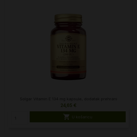
Solgar Vitamin E 134 mg kapsule, dodatak prehrani
24,65 €

U košaricu