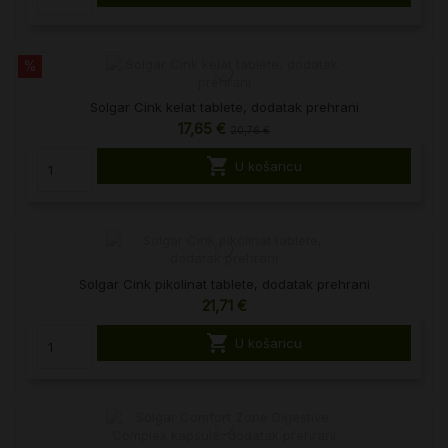
%
Solgar Cink kelat tablete, dodatak prehrani
17,65 €
20,76 €

U košaricu
Solgar Cink pikolinat tablete, dodatak prehrani
21,71 €

U košaricu