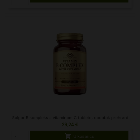
Solgar B kompleks s vitaminom C tablete, dodatak prehrani
29,24 €

U košaricu