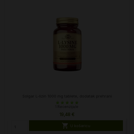
Solgar L-lizin 1000 mg tablete, dodatak prehrani
1 Recenzija/e
19,48 €

U košaricu