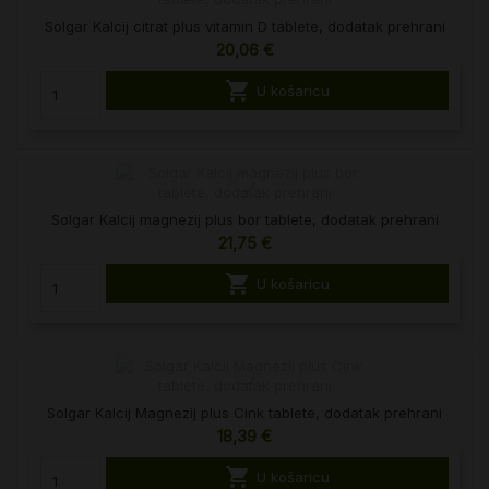
Solgar Kalcij citrat plus vitamin D tablete, dodatak prehrani
20,06 €

U košaricu
Solgar Kalcij magnezij plus bor tablete, dodatak prehrani
21,75 €

U košaricu
Solgar Kalcij Magnezij plus Cink tablete, dodatak prehrani
18,39 €

U košaricu