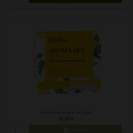
Dea Flores Aroma Set Citrus
15,95 €

Pregledaj