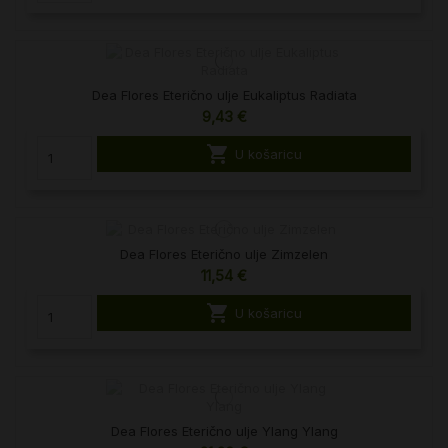
Dea Flores Eterično ulje Eukaliptus Radiata
9,43 €

U košaricu
Dea Flores Eterično ulje Zimzelen
11,54 €

U košaricu
Dea Flores Eterično ulje Ylang Ylang