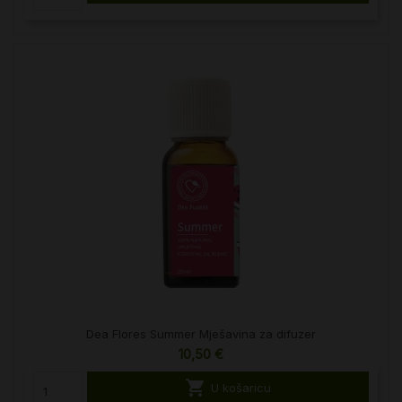
Dea Flores Summer Mješavina za difuzer
10,50 €

U košaricu