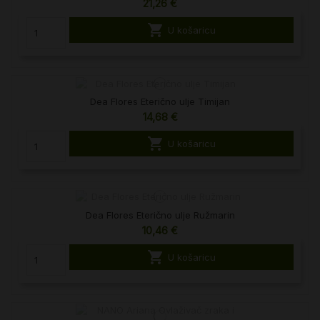
21,26 €

U košaricu
Dea Flores Eterično ulje Timijan
14,68 €

U košaricu
Dea Flores Eterično ulje Ružmarin
10,46 €

U košaricu