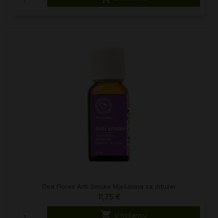
Dea Flores Anti Smoke Mješavina za difuzer
11,75 €

U košaricu