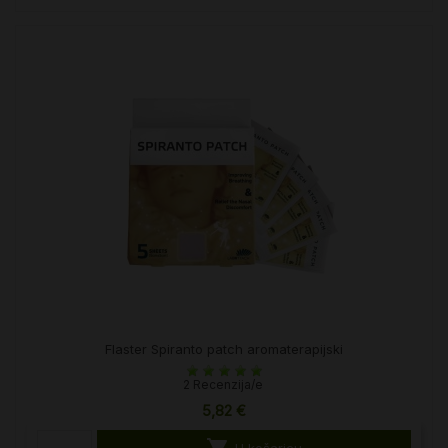
Flaster Spiranto patch aromaterapijski
2 Recenzija/e
5,82 €