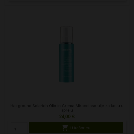
Hairground Solarich Olio in Crema Miracoloso ulje za kosu u
spreju
24,00 €

U košaricu