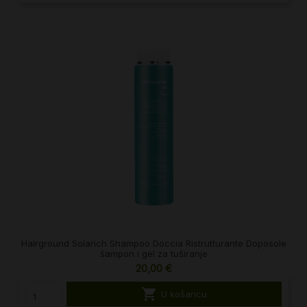
Hairground Solarich Shampoo Doccia Ristrutturante Doposole
šampon i gel za tuširanje
20,00 €

U košaricu