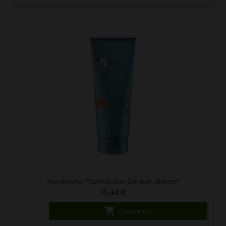
Hairground Thermal Sun Šampon Shower
15,44 €

U košaricu