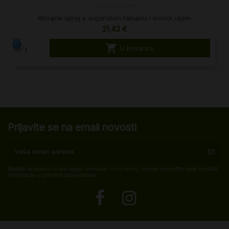
Klorane sprej s organskim tamanu i monoi uljem
21,43 €

U košaricu
Prijavite se na email novosti
Možete se odjaviti u bilo kojem trenutku. U tu svrhu, molimo pronađite naše kontakt
informacije u pravnim obavijestima.