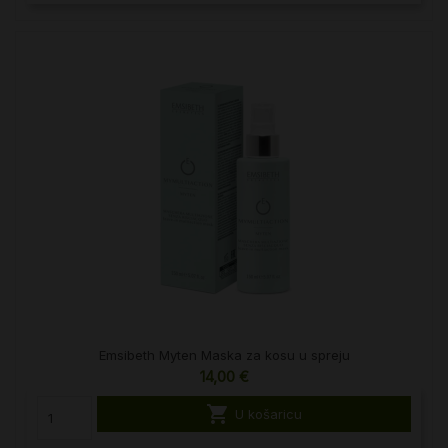
Emsibeth Myten Maska za kosu u spreju
14,00 €

U košaricu