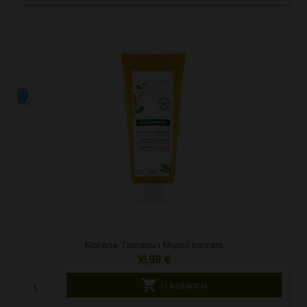
Klorane Tamanu i Monoi balzam
16,88 €

U košaricu