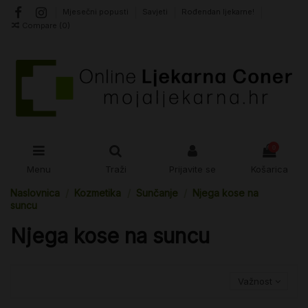
Mjesečni popusti
Savjeti
Rođendan ljekarne!
Compare (
0
)
0
Menu
Traži
Prijavite se
Košarica
Naslovnica
Kozmetika
Sunčanje
Njega kose na
suncu
Njega kose na suncu
Važnost