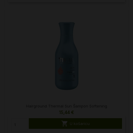
Hairground Thermal Sun Šampon Softening
15,44 €

U košaricu