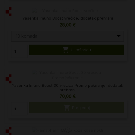
Yasenka Imuno Boost vrećice, dodatak prehrani
28,00 €
10 komada

U košaricu
Yasenka Imuno Boost 30 vrećica Promo pakiranje, dodatak
prehrani
70,00 €

Pregledaj