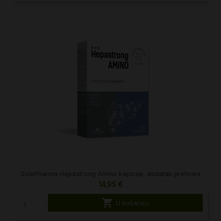
SolePharma Hepastrong Amino kapsule, dodatak prehrani
14,95 €

U košaricu