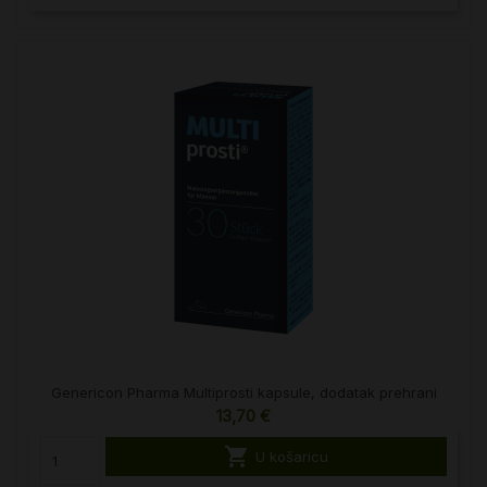
Genericon Pharma Multiprosti kapsule, dodatak prehrani
13,70 €

U košaricu