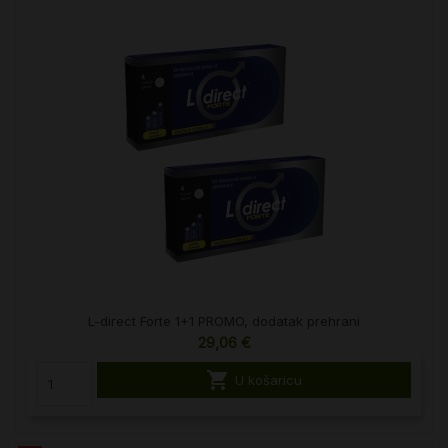
L-direct Forte 1+1 PROMO, dodatak prehrani
29,06 €

U košaricu