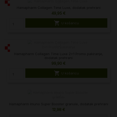
Hamapharm Collagen Time Luxe, dodatak prehrani
49,95 €

U košaricu
Hamapharm Collagen Time Luxe 2+1 Promo pakiranje,
dodatak prehrani
99,90 €

U košaricu
Hamapharm Imuno Super Booster granule, dodatak prehrani
12,98 €