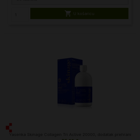

U košaricu
Yasenka Skinage Collagen Tri Active 20000, dodatak prehrani