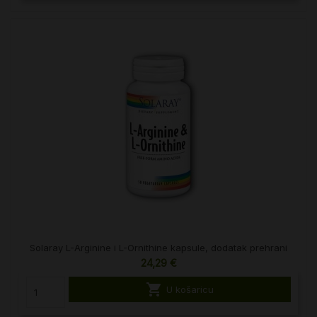
Solaray L-Arginine i L-Ornithine kapsule, dodatak prehrani
24,29 €

U košaricu