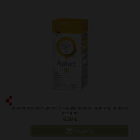
Apipharma Apivit Imuno C tekući dodatak prehrani, dodatak
prehrani
8,59 €

Pregledaj