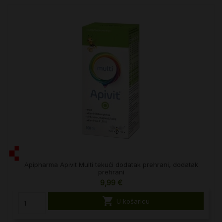
Apipharma Apivit Multi tekući dodatak prehrani, dodatak
prehrani
9,99 €

U košaricu