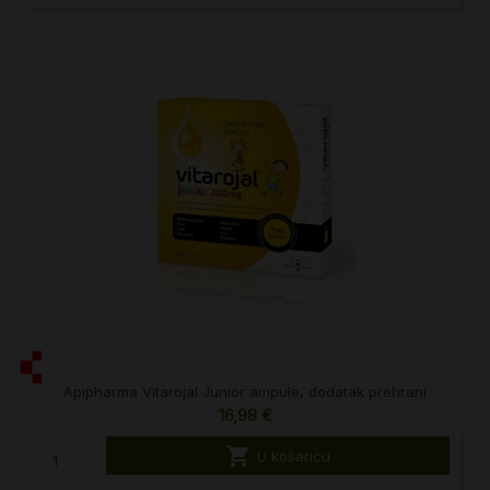
Apipharma Vitarojal Junior ampule, dodatak prehrani
16,98 €

U košaricu