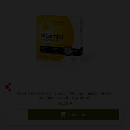
Apipharma Vitarojal Classic 1000 mg matična mliječ u
ampulama, dodatak prehrani
18,49 €

U košaricu