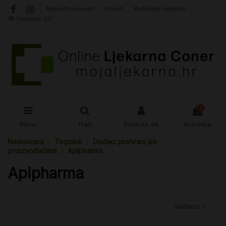
Mjesečni popusti
Savjeti
Rođendan ljekarne!
Compare (
0
)
0
Menu
Traži
Prijavite se
Košarica
Naslovnica
Tegobe
Dodaci prehrani po
proizvođačima
Apipharma
Apipharma
Važnost