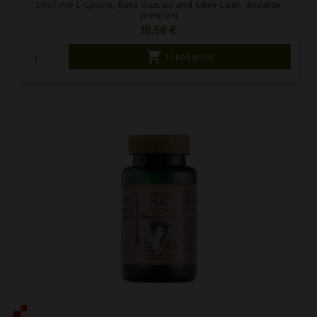
LifeTime L-Lysine, Beta Glucan and Olive Leaf, dodatak
prehrani
18,58 €

U košaricu