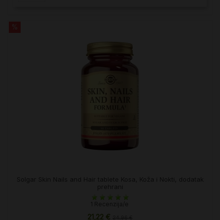
%
Solgar Skin Nails and Hair tablete Kosa, Koža i Nokti, dodatak
prehrani
1 Recenzija/e
21,22 €
24,96 €