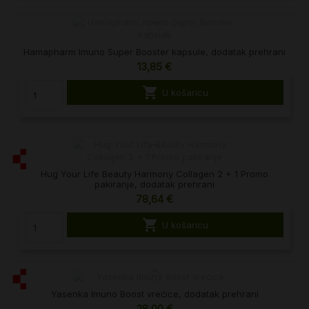
Hamapharm Imuno Super Booster kapsule, dodatak prehrani
13,85 €

U košaricu
Hug Your Life Beauty Harmony Collagen 2 + 1 Promo
pakiranje, dodatak prehrani
78,64 €

U košaricu
Yasenka Imuno Boost vrećice, dodatak prehrani