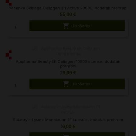
Yasenka Skinage Collagen Tri Active 20000, dodatak prehrani
55,00 €

U košaricu
Apipharma Beauty lift Collagen 10000 intense, dodatak
prehrani
29,99 €

U košaricu
Solaray L-Lysine Monolaurin 1:1 kapsule, dodatak prehrani
16,00 €