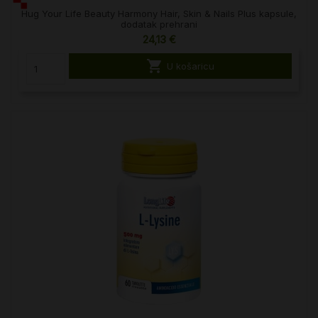
Hug Your Life Beauty Harmony Hair, Skin & Nails Plus kapsule,
dodatak prehrani
24,13 €

U košaricu