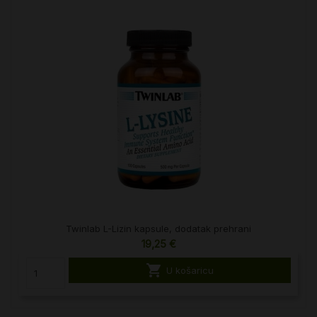
Twinlab L-Lizin kapsule, dodatak prehrani
19,25 €

U košaricu