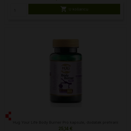

U košaricu
Hug Your Life Body Burner Pro kapsule, dodatak prehrani
25,14 €