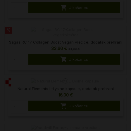

U košaricu
%
Sagas RC 17 Collagen Boost Vegan vrećice, dodatak prehrani
33,66 €
44,88 €

U košaricu
Natural Elements L-Lysine kapsule, dodatak prehrani
16,00 €

U košaricu