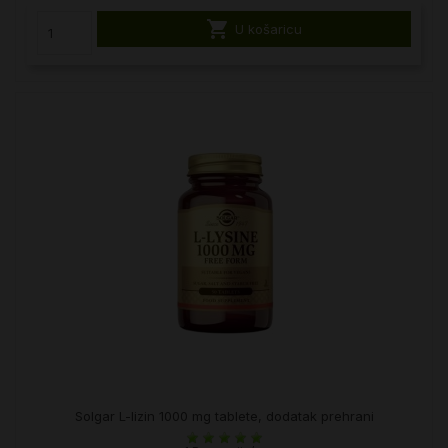

U košaricu
Solgar L-lizin 1000 mg tablete, dodatak prehrani