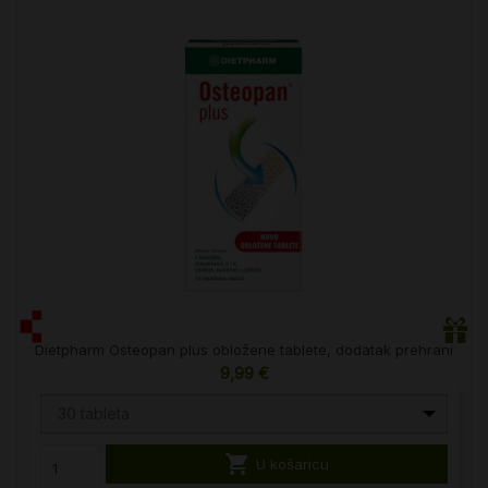
Dietpharm Osteopan plus obložene tablete, dodatak prehrani
9,99 €
30 tableta

U košaricu