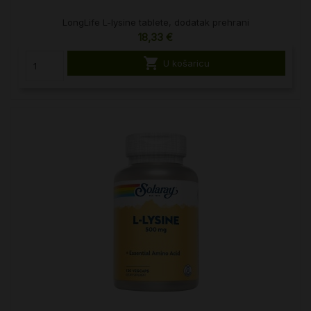
LongLife L-lysine tablete, dodatak prehrani
18,33 €

U košaricu