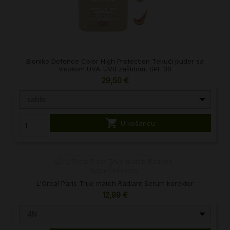
Bionike Defence Color High Protection Tekući puder sa
visokom UVA-UVB zaštitom, SPF 30
29,50 €
sable

U košaricu
L'Oreal Paris True match Radiant Serum korektor
12,99 €
4N