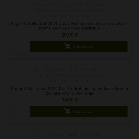
Roger & Gallet Set 2024 Duo Cvijet smokve mirisna vodica +
krema za ruke Promo pakiranje
29,90 €

U košaricu
Roger & Gallet Set 2024 Duo Cedrat mirisna vodica + krema
za ruke Promo pakiranje
34,90 €

U košaricu