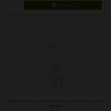

U košaricu
Bionike Defence Color Primer podloga za ujednačavanje tena
29,00 €