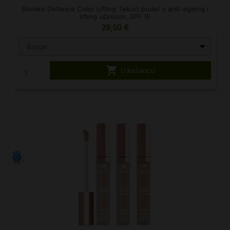
Bionike Defence Color Lifting Tekući puder s anti-ageing i
lifting učinkom, SPF 15
29,50 €
Beige

U košaricu