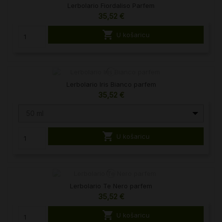
Lerbolario Fiordaliso Parfem
35,52 €

U košaricu
Lerbolario Iris Bianco parfem
35,52 €
50 ml

U košaricu
Lerbolario Te Nero parfem
35,52 €

U košaricu