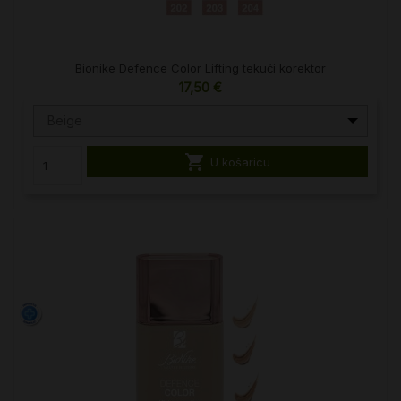
Bionike Defence Color Lifting tekući korektor
17,50 €
Beige

U košaricu