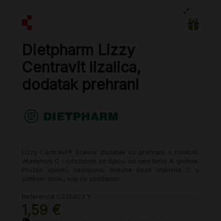
Dietpharm Lizzy
Centravit lizalica,
dodatak prehrani
Lizzy Centravit® lizalice dodatak su prehrani s medom,
vitaminom C i rutozidom za djecu od navršene 4. godine.
Pružite djetetu nadopunu dnevne doze vitamina C u
slatkom obliku koji će obožavati.
Referenca
C035803 Y
1,59 €