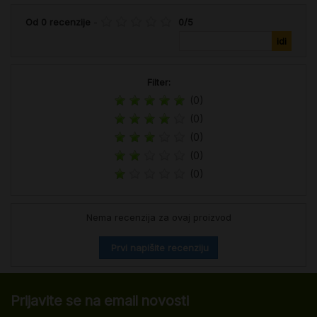
Od
0
recenzije
-
0
/
5
Filter:
(0)
(0)
(0)
(0)
(0)
Nema recenzija za ovaj proizvod
Prvi napišite recenziju
Prijavite se na email novosti