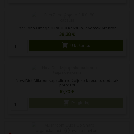
EnerZona Omega 3 RX 180 kapsula, dodatak prehrani
38,38 €

U košaricu
NovaDiet Mikroenkapsulirano željezo kapsule, dodatak
prehrani
10,70 €

Pregledaj