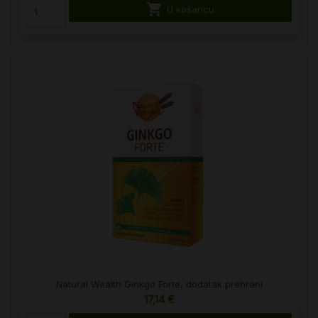

U košaricu
Natural Wealth Ginkgo Forte, dodatak prehrani
17,14 €