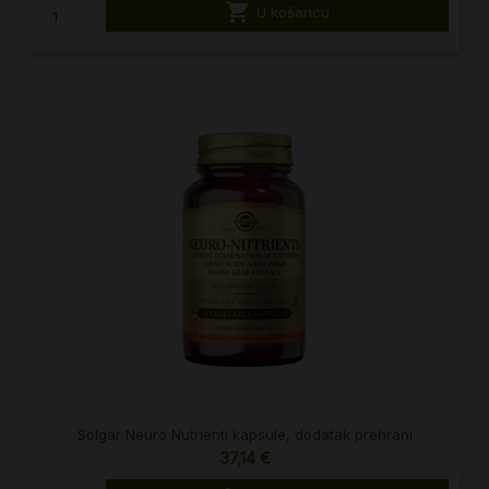

U košaricu
Solgar Neuro Nutrienti kapsule, dodatak prehrani
37,14 €