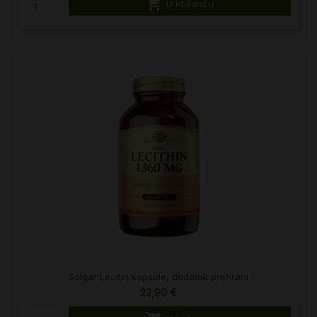

U košaricu
Solgar Lecitin kapsule, dodatak prehrani
22,90 €