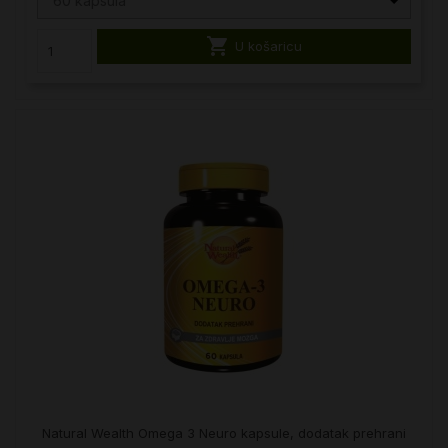
60 kapsula

U košaricu
Natural Wealth Omega 3 Neuro kapsule, dodatak prehrani