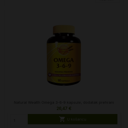
Natural Wealth Omega 3-6-9 kapsule, dodatak prehrani
26,47 €

U košaricu