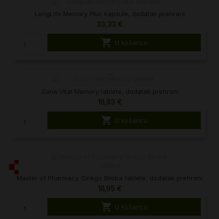
LongLife Memory Plus kapsule, dodatak prehrani
33,33 €

U košaricu
Zona Vital Memory tablete, dodatak prehrani
16,93 €

U košaricu
Master of Pharmacy Ginkgo Biloba tablete, dodatak prehrani
16,95 €

U košaricu