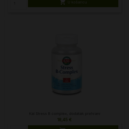

U košaricu
Kal Stress B complex, dodatak prehrani
18,45 €