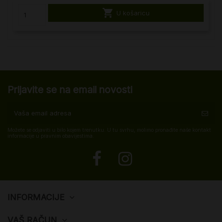

U košaricu
Prijavite se na email novosti
Možete se odjaviti u bilo kojem trenutku. U tu svrhu, molimo pronađite naše kontakt
informacije u pravnim obavijestima.
INFORMACIJE
VAŠ RAČUN