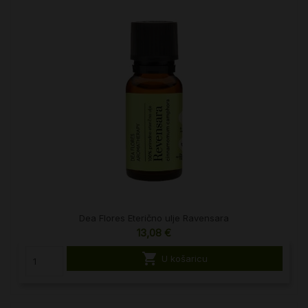
Dea Flores Eterično ulje Ravensara
13,08 €

U košaricu