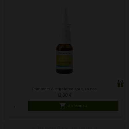
Pranarom Allergoforce sprej za nos
13,00 €

U košaricu