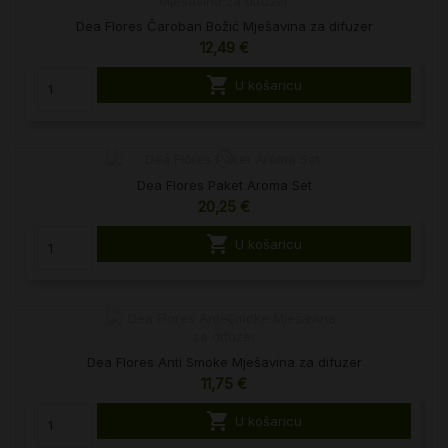
Dea Flores Čaroban Božić Mješavina za difuzer
12,49 €

U košaricu
Dea Flores Paket Aroma Set
20,25 €

U košaricu
Dea Flores Anti Smoke Mješavina za difuzer
11,75 €

U košaricu