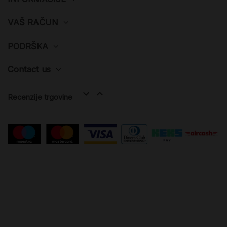
VAŠ RAČUN
PODRŠKA
Contact us


Recenzije trgovine