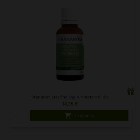
Pranarom Eterično ulje Aromaforce, Bio
14,35 €

U košaricu