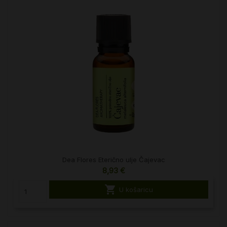
Dea Flores Eterično ulje Čajevac
8,93 €

U košaricu