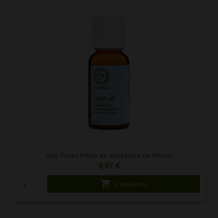
Dea Flores Fresh Air Mješavina za difuzer
9,97 €

U košaricu