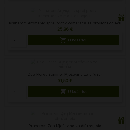
Pranarom Aromapic sprej protiv komaraca za prostor i odjeću
25,86 €

U košaricu
Dea Flores Summer Mješavina za difuzer
10,50 €

U košaricu
Pranarom Zen Mješavina za difuzer, bio