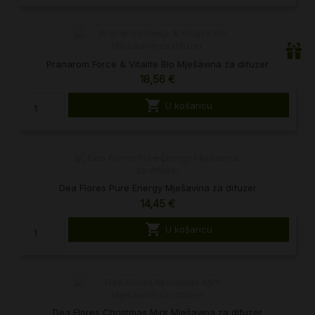
Pranarom Force & Vitalite Bio Mješavina za difuzer
18,56 €

U košaricu
Dea Flores Pure Energy Mješavina za difuzer
14,45 €

U košaricu
Dea Flores Christmas Mint Mješavina za difuzer