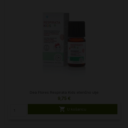
Dea Flores Respirata Kids eterično ulje
9,75 €

U košaricu