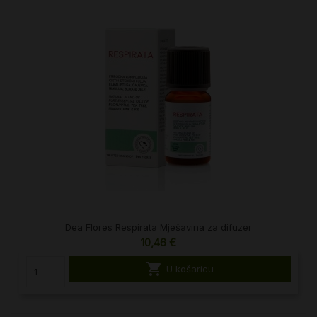
Dea Flores Respirata Mješavina za difuzer
10,46 €

U košaricu