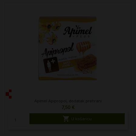
Apimel Apipropol, dodatak prehrani
7,50 €

U košaricu