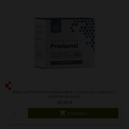
Radovan Petrović Prostamel Med s vrbovicom i koprivom,
dodatak prehrani
25,99 €

U košaricu