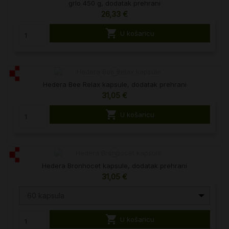
grlo 450 g, dodatak prehrani
26,33 €

U košaricu
Hedera Bee Relax kapsule, dodatak prehrani
31,05 €

U košaricu
Hedera Bronhocet kapsule, dodatak prehrani
31,05 €
60 kapsula

U košaricu