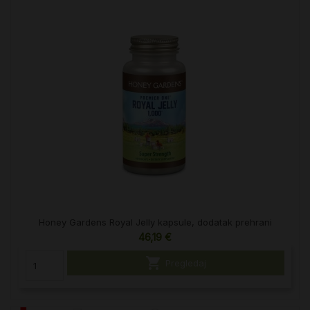
Honey Gardens Royal Jelly kapsule, dodatak prehrani
46,19 €

Pregledaj