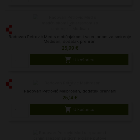
Radovan Petrović Med s matičnjakom i valerijanom za smirenje
Medisan, dodatak prehrani
25,99 €

U košaricu
Radovan Petrović Melbrosan, dodatak prehrani
25,14 €

U košaricu