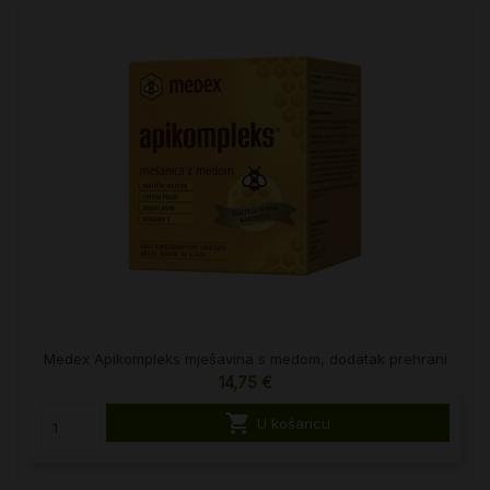
Medex Apikompleks mješavina s medom, dodatak prehrani
14,75 €

U košaricu