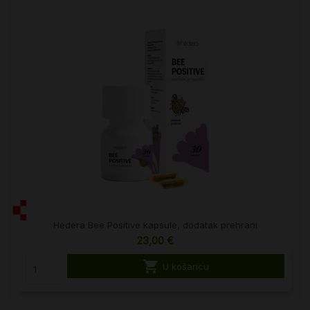
Hedera Bee Positive kapsule, dodatak prehrani
23,00 €

U košaricu