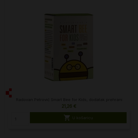
Radovan Petrović Smart Bee for Kids, dodatak prehrani
21,26 €

U košaricu