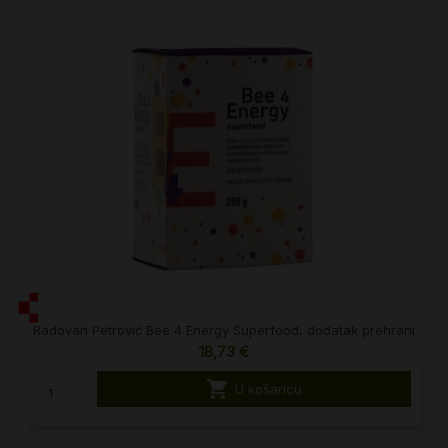
Radovan Petrović Bee 4 Energy Superfood, dodatak prehrani
18,73 €

U košaricu