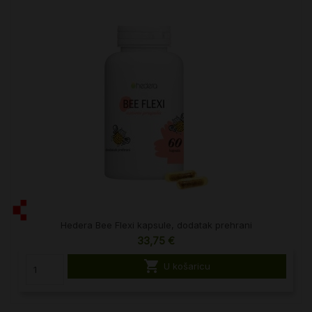
Hedera Bee Flexi kapsule, dodatak prehrani
33,75 €

U košaricu