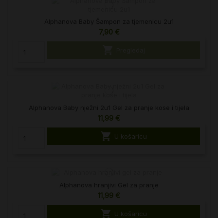
Alphanova Baby Šampon za tjemenicu 2u1
7,90 €

Pregledaj
Alphanova Baby nježni 2u1 Gel za pranje kose i tijela
11,99 €

U košaricu
Alphanova hranjivi Gel za pranje
11,99 €

U košaricu