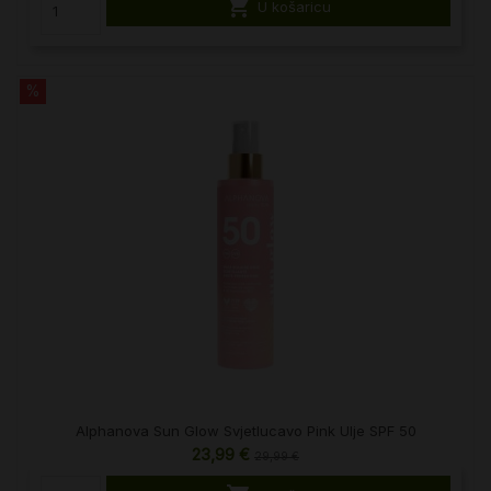

U košaricu
%
Alphanova Sun Glow Svjetlucavo Pink Ulje SPF 50
23,99 €
29,99 €