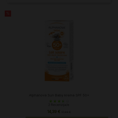
%
Alphanova Sun Baby krema SPF 50+
2 Recenzija/e
14,39 €
17,99 €