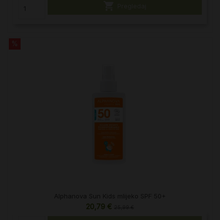

Pregledaj
%
Alphanova Sun Kids mlijeko SPF 50+
20,79 €
25,99 €