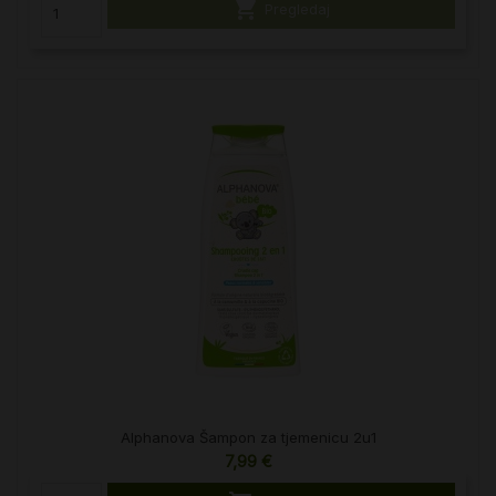

Pregledaj
Alphanova Šampon za tjemenicu 2u1
7,99 €