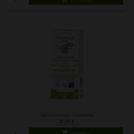
Alphanova bebe Cold krema
10,99 €

U košaricu