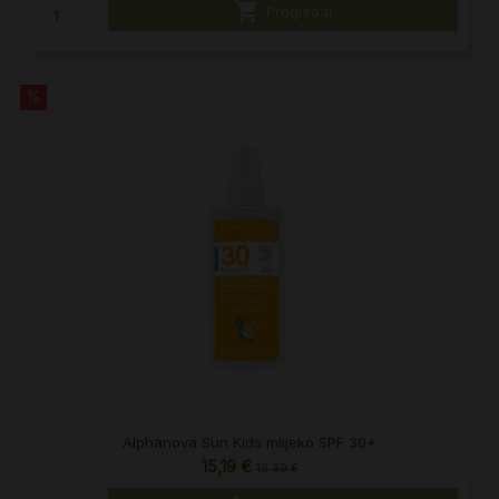

Pregledaj
%
Alphanova Sun Kids mlijeko SPF 30+
15,19 €
18,99 €