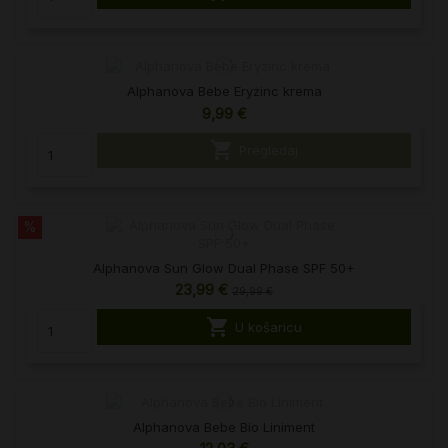
Alphanova Bebe Eryzinc krema
9,99 €

Pregledaj
%
Alphanova Sun Glow Dual Phase SPF 50+
23,99 €
29,99 €

U košaricu
Alphanova Bebe Bio Liniment