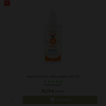
%
Alphanova Sun Baby mlijeko SPF 50
1 Recenzija/e
20,79 €
25,99 €

Pregledaj