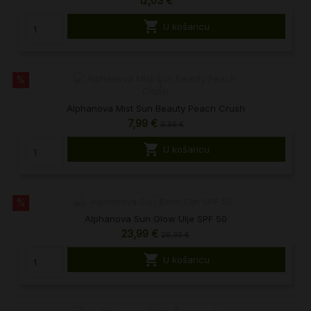
12,03 €

U košaricu
%
Alphanova Mist Sun Beauty Peach Crush
7,99 €
9,99 €

U košaricu
%
Alphanova Sun Glow Ulje SPF 50
23,99 €
29,99 €

U košaricu