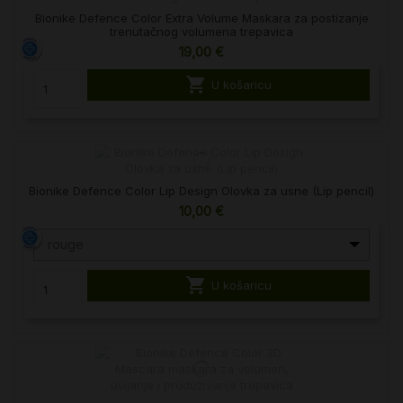
Bionike Defence Color Extra Volume Maskara za postizanje
trenutačnog volumena trepavica
19,00 €

U košaricu
Bionike Defence Color Lip Design Olovka za usne (Lip pencil)
10,00 €
rouge

U košaricu