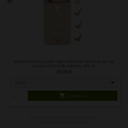
Bionike Defence Color High Protection Tekući puder sa
visokom UVA-UVB zaštitom, SPF 30
29,50 €
sable

U košaricu