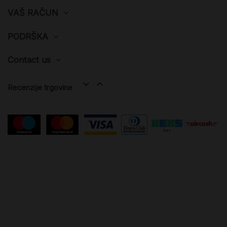
VAŠ RAČUN
PODRŠKA
Contact us


Recenzije trgovine