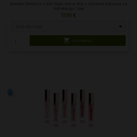
Bionike Defence Color Nutri Shine Ruž s učinkom balzama za
hidrataciju i sjaj
17,00 €
bois de rose

U košaricu