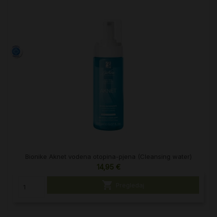
Bionike Aknet vodena otopina-pjena (Cleansing water)
14,95 €

Pregledaj