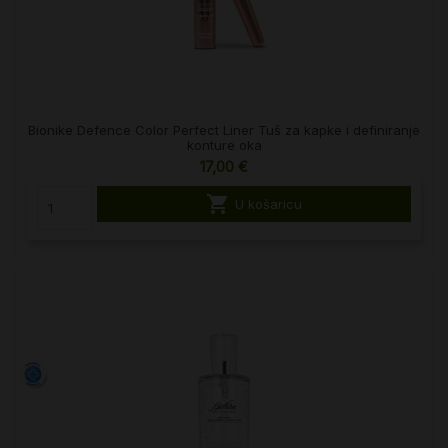
Bionike Defence Color Perfect Liner Tuš za kapke i definiranje
konture oka
17,00 €

U košaricu