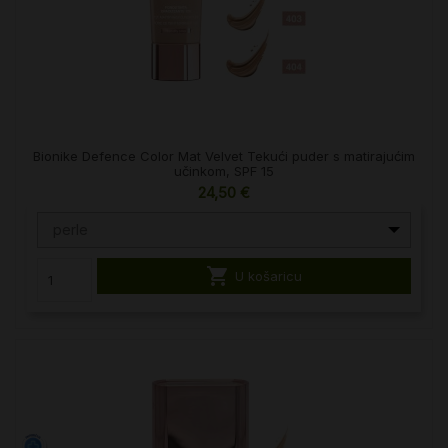
Bionike Defence Color Mat Velvet Tekući puder s matirajućim
učinkom, SPF 15
24,50 €
perle

U košaricu