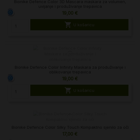
Bionike Defence Color 3D Mascara maskara za volumen,
uvijanje i produživanje trepavica
19,00 €

U košaricu
Bionike Defence Color Infinity Maskara za produživanje i
oblikovanje trepavica
19,00 €

U košaricu
Bionike Defence Color Silky Touch Kompaktno sjenilo za oči
17,00 €