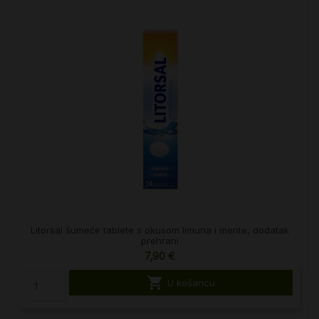
Litorsal šumeće tablete s okusom limuna i mente, dodatak
prehrani
7,90 €

U košaricu