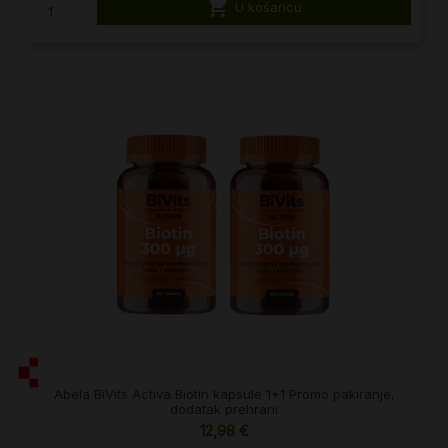

U košaricu
Abela BiVits Activa Biotin kapsule 1+1 Promo pakiranje,
dodatak prehrani
12,98 €