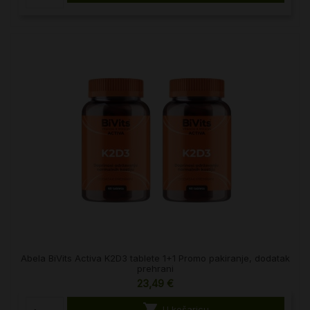
Abela BiVits Activa K2D3 tablete 1+1 Promo pakiranje, dodatak
prehrani
23,49 €

U košaricu