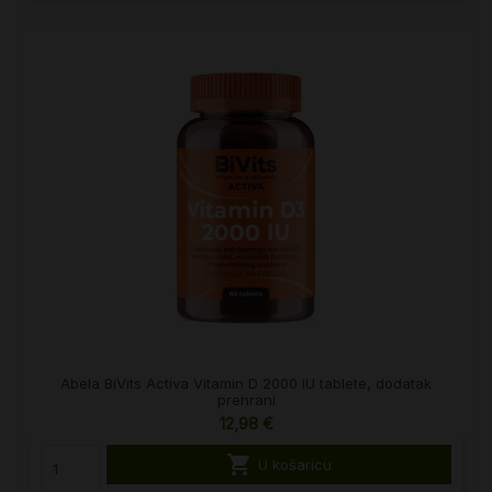
Abela BiVits Activa Vitamin D 2000 IU tablete, dodatak
prehrani
12,98 €

U košaricu