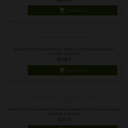

U košaricu
Abela BiVits Activa Actifolic tableta 1+1 Promo pakiranje,
dodatak prehrani
26,98 €

U košaricu
Abela BiVits Activa Beta Carotene tablete 1+1 Promo pakiranje,
dodatak prehrani
14,33 €