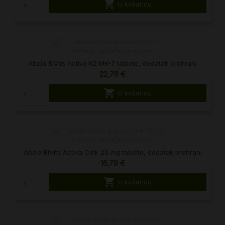

U košaricu
Abela BiVits Activa K2 MK-7 tablete, dodatak prehrani
22,78 €

U košaricu
Abela BiVits Activa Cink 25 mg tablete, dodatak prehrani
16,79 €

U košaricu