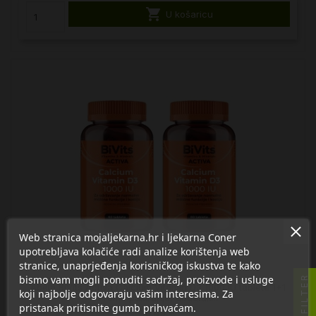

U košaricu
Web stranica mojaljekarna.hr i ljekarna Coner
upotrebljava kolačiće radi analize korištenja web
stranice, unaprjeđenja korisničkog iskustva te kako
bismo vam mogli ponuditi sadržaj, proizvode i usluge
FILTER
Abela BiVits Activa Calcium Vitamin D3 1000 IU tablete 1+1
koji najbolje odgovaraju vašim interesima. Za
Promo pakiranje, dodatak...
pristanak pritisnite gumb prihvaćam.
16,49 €