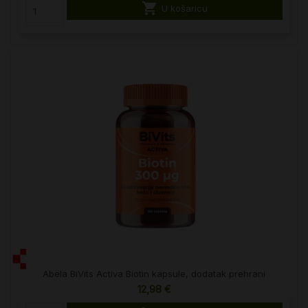

U košaricu
Abela BiVits Activa Biotin kapsule, dodatak prehrani
12,98 €