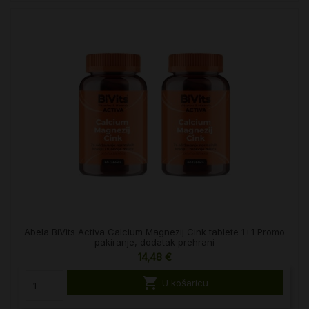
Abela BiVits Activa Calcium Magnezij Cink tablete 1+1 Promo
pakiranje, dodatak prehrani
14,48 €

U košaricu