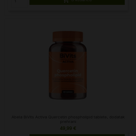
Abela BiVits Activa Quercetin phospholipid tablete, dodatak
prehrani
49,99 €