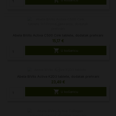
Abela BiVits Activa C500 Cink tablete, dodatak prehrani
15,17 €

U košaricu
Abela BiVits Activa K2D3 tablete, dodatak prehrani
23,49 €

U košaricu