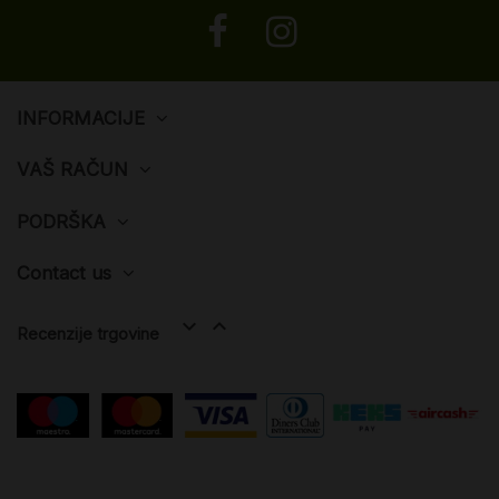
INFORMACIJE
VAŠ RAČUN
PODRŠKA
Contact us


Recenzije trgovine