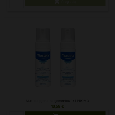

Pregledaj
Mustela pjena za tjemenicu 1+1 PROMO
16,58 €