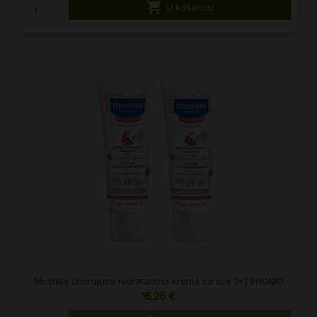

U košaricu
Mustela Umirujuća hidratantna krema za lice 1+1 PROMO
16,25 €