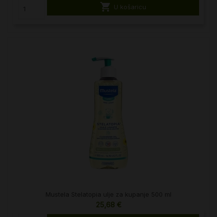

U košaricu
Mustela Stelatopia ulje za kupanje 500 ml
25,68 €