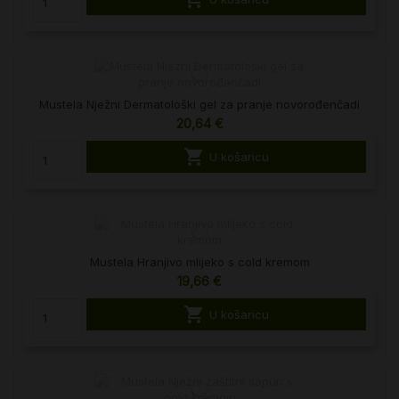
Mustela Nježni Dermatološki gel za pranje novorođenčadi
20,64 €

U košaricu
Mustela Hranjivo mlijeko s cold kremom
19,66 €

U košaricu