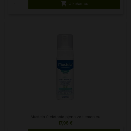

U košaricu
Mustela Stelatopia pjena za tjemenicu
17,96 €