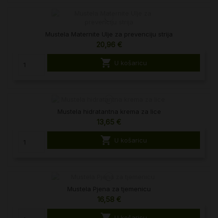
Mustela Maternite Ulje za prevenciju strija
20,96 €

U košaricu
Mustela hidratantna krema za lice
13,65 €

U košaricu
Mustela Pjena za tjemenicu
16,58 €

U košaricu