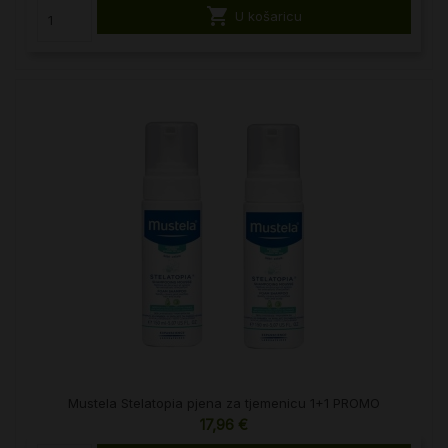

U košaricu
Mustela Stelatopia pjena za tjemenicu 1+1 PROMO
17,96 €