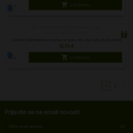

U košaricu
CeraVe Hidratantna krema za suhu do vrlo suhu kožu Refill
13,75 €

U košaricu
1
2
Prijavite se na email novosti