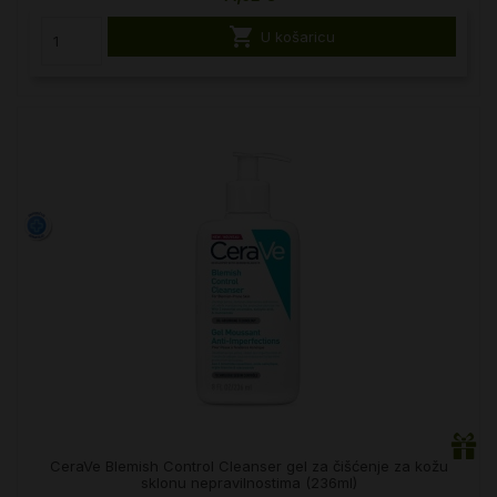

U košaricu
CeraVe Blemish Control Cleanser gel za čišćenje za kožu
sklonu nepravilnostima (236ml)