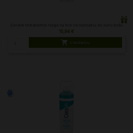
CeraVe Hidratantna njega za lice za normalnu do suhu kožu
15,94 €

U košaricu