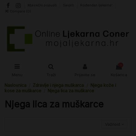
Mjesečni popusti
Savjeti
Rođendan ljekarne!
Compare (
0
)
0
Menu
Traži
Prijavite se
Košarica
Naslovnica
Zdravlje i njega muškarca
Njega kože i
kose za muškarce
Njega lica za muškarce
Njega lica za muškarce
Važnost