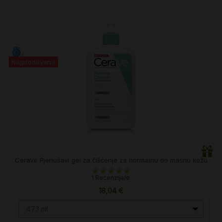
Najprodavaniji
CeraVe Pjenušavi gel za čišćenje za normalnu do masnu kožu
1 Recenzija/e
18,04 €
473 ml