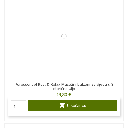
Puressentiel Rest & Relax Masažni balzam za djecu s 3
eterična ulja
13,30 €

U košaricu