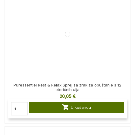
Puressentiel Rest & Relax Sprej za zrak za opuštanje s 12
eteričnih ulja
20,05 €

U košaricu