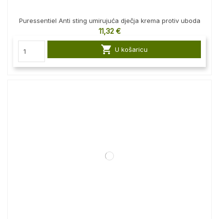
Puressentiel Anti sting umirujuća dječja krema protiv uboda
11,32 €

U košaricu