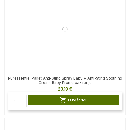
Puressentiel Paket Anti-Sting Spray Baby + Anti-Sting Soothing
Cream Baby Promo pakiranje
23,19 €

U košaricu