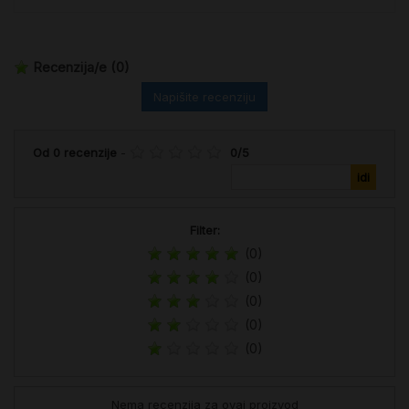
Recenzija/e
(0)
Napišite recenziju
Od
0
recenzije
-
0
/
5
Filter:
(0)
(0)
(0)
(0)
(0)
Nema recenzija za ovaj proizvod