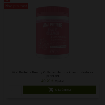
Novi proizvod
Vital Proteins Beauty Collagen Jagoda i Limun, dodatak
prehrani
49,29 €
57,99 €

U košaricu