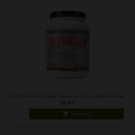
First Endurance Ultragen Cappucino prah, dodatak prehrani
89,18 €

U košaricu