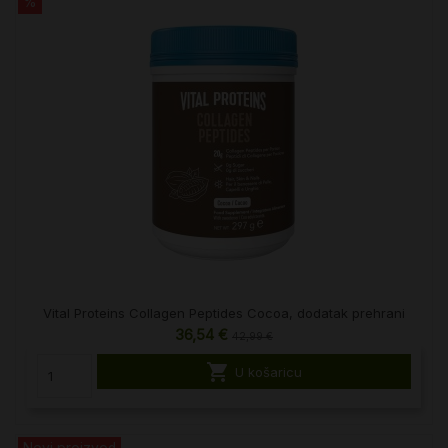
%
Vital Proteins Collagen Peptides Cocoa, dodatak prehrani
36,54 €
42,99 €

U košaricu