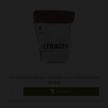
First Endurance Ultragen Chocolate prah, dodatak prehrani
89,18 €

U košaricu