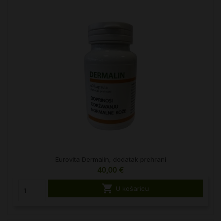
Eurovita Dermalin, dodatak prehrani
40,00 €

U košaricu