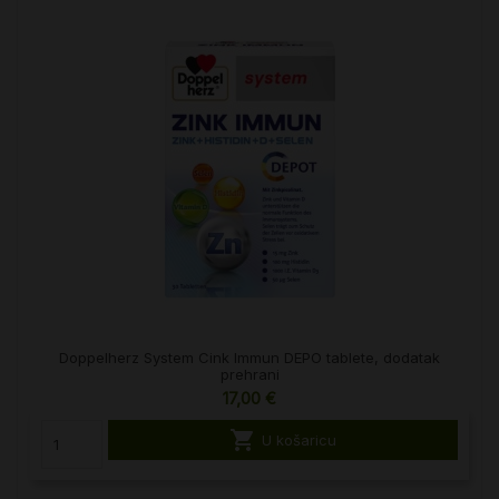
Doppelherz System Cink Immun DEPO tablete, dodatak
prehrani
17,00 €

U košaricu