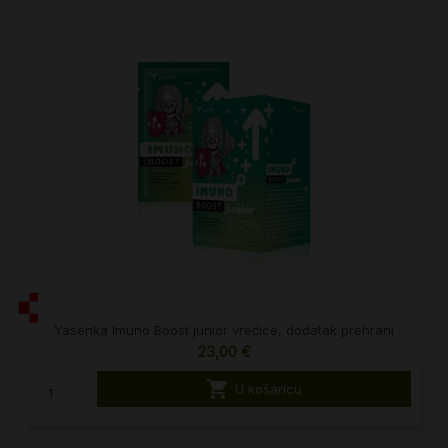
Yasenka Imuno Boost junior vrećice, dodatak prehrani
23,00 €

U košaricu