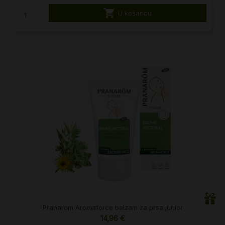

U košaricu
Pranarom Aromaforce balzam za prsa junior
14,96 €