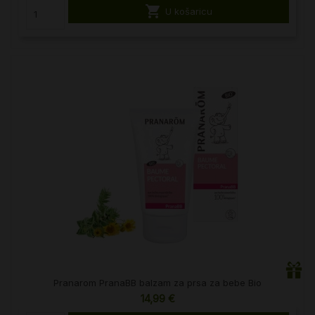

U košaricu
Pranarom PranaBB balzam za prsa za bebe Bio
14,99 €