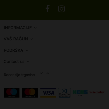
INFORMACIJE
VAŠ RAČUN
PODRŠKA
Contact us


Recenzije trgovine