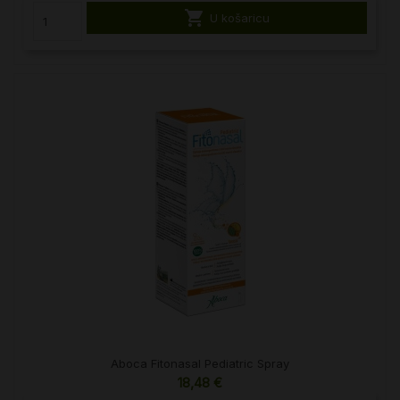

U košaricu
Aboca Fitonasal Pediatric Spray
18,48 €