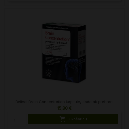
Belinal Brain Concentration kapsule, dodatak prehrani
15,80 €

U košaricu