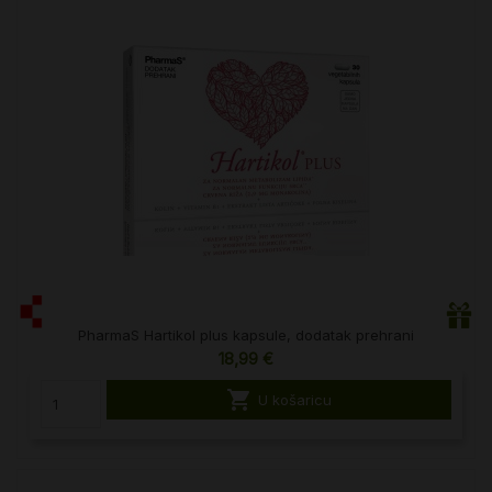
PharmaS Hartikol plus kapsule, dodatak prehrani
18,99 €

U košaricu