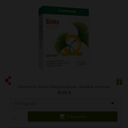
Dietpharm Ginko Omega kapsule, dodatak prehrani
16,99 €
60 kapsula

U košaricu