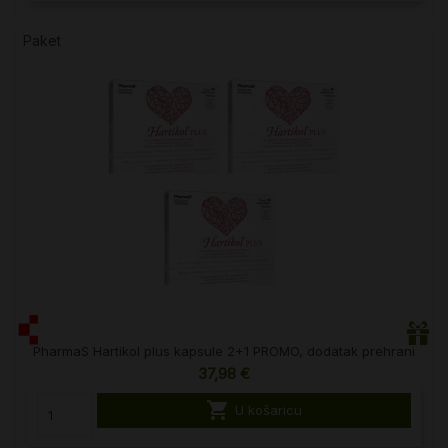
Paket
PharmaS Hartikol plus kapsule 2+1 PROMO, dodatak prehrani
37,98 €

U košaricu