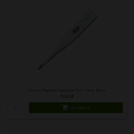
Omron Digitalni toplomjer Eco Temp Basic
11,50 €

U košaricu