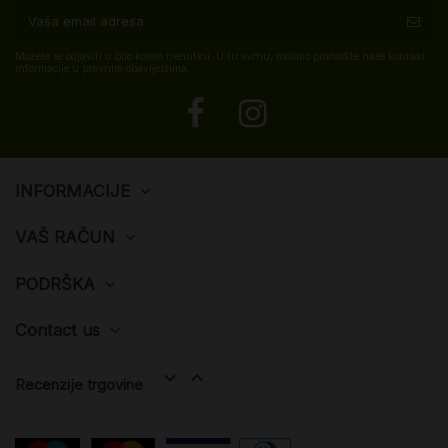
Možete se odjaviti u bilo kojem trenutku. U tu svrhu, molimo pronađite naše kontakt
informacije u pravnim obavijestima.
INFORMACIJE
VAŠ RAČUN
PODRŠKA
Contact us


Recenzije trgovine