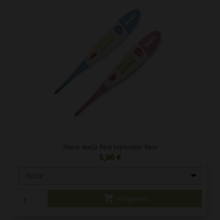
Nano dječji flexi toplomjer flexi
5,98 €
Roza

Pregledaj