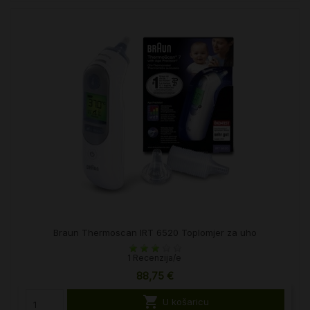
Braun Thermoscan IRT 6520 Toplomjer za uho
1 Recenzija/e
88,75 €

U košaricu