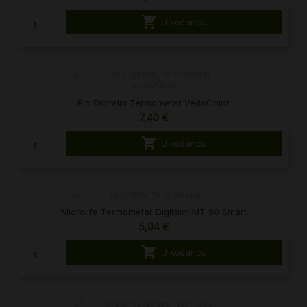

U košaricu
Pic Digitalni Termometar VedoColor
7,40 €

U košaricu
Microlife Termometar Digitalni MT 50 Smart
5,04 €

U košaricu