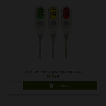
Braun Toplomjer digitalni flexi PRT 2000
22,80 €

U košaricu