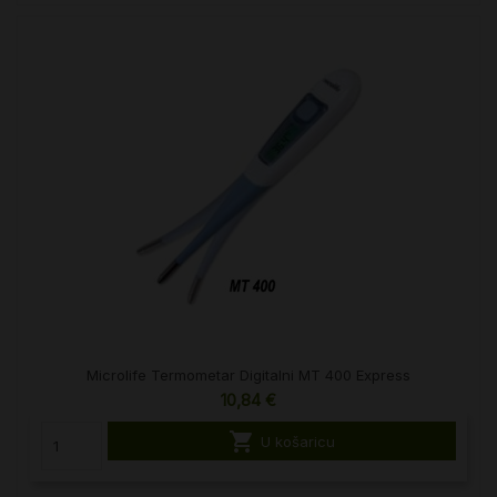
Microlife Termometar Digitalni MT 400 Express
10,84 €

U košaricu