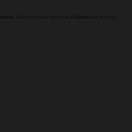
bodova
. Vaša košarica će sadržavati
6
bodova
koji se mogu