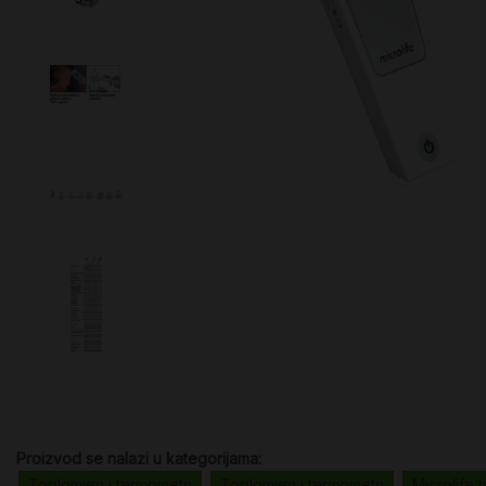
Proizvod se nalazi u kategorijama:
Toplomjeri i termometri
Toplomjeri i termometri
Microlife 