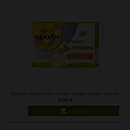
Supradyn Magnezij Plus šumeće granule, dodatak prehrani
19,86 €

U košaricu