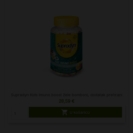
Supradyn Kids Imuno boost žele bomboni, dodatak prehrani
28,59 €

U košaricu