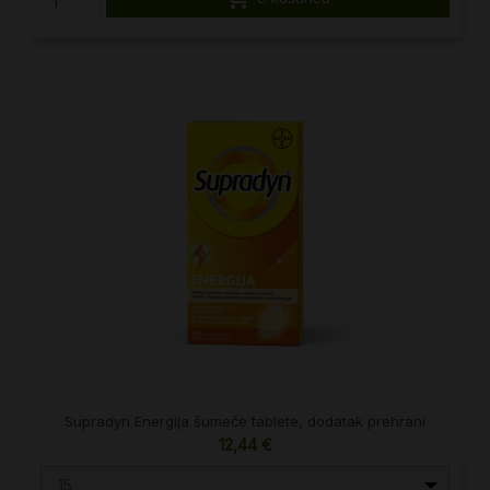
Supradyn Energija šumeće tablete, dodatak prehrani
12,44 €
15