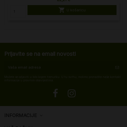

U košaricu
Prijavite se na email novosti
Možete se odjaviti u bilo kojem trenutku. U tu svrhu, molimo pronađite naše kontakt
informacije u pravnim obavijestima.
INFORMACIJE