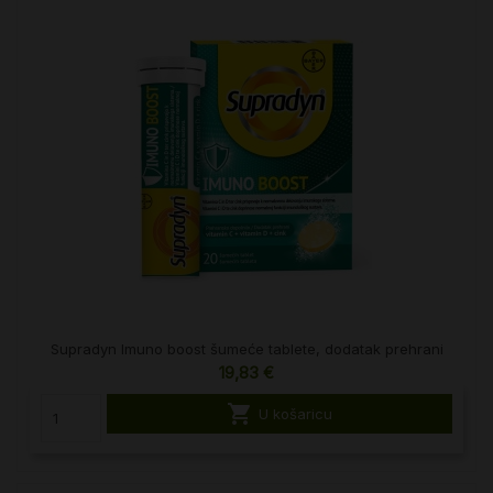
Supradyn Imuno boost šumeće tablete, dodatak prehrani
19,83 €

U košaricu