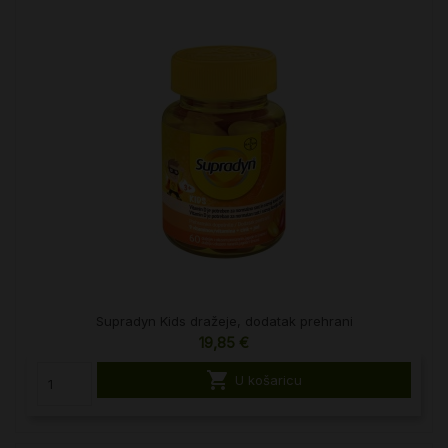
Supradyn Kids dražeje, dodatak prehrani
19,85 €

U košaricu