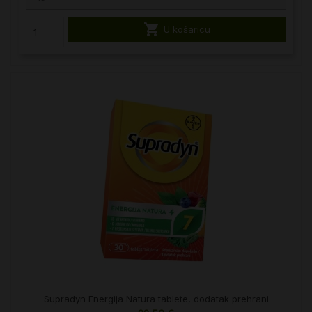

U košaricu
Supradyn Energija Natura tablete, dodatak prehrani