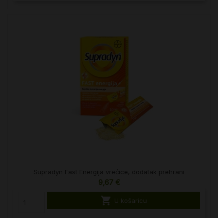
Supradyn Fast Energija vrećice, dodatak prehrani
9,67 €

U košaricu