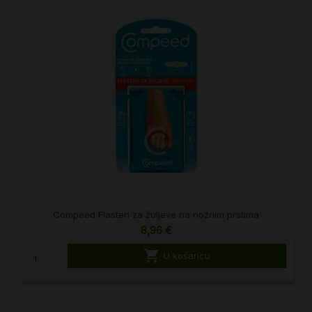
Compeed Flasteri za žuljeve na nožnim prstima
8,96 €

U košaricu