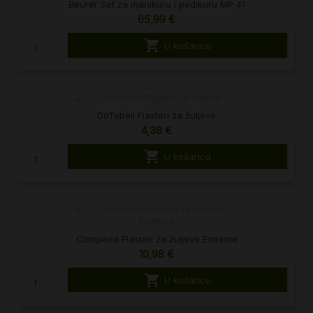
Beurer Set za manikuru i pedikuru MP 41
65,99 €

U košaricu
DoTobell Flasteri za žuljeve
4,38 €

U košaricu
Compeed Flasteri za žuljeve Extreme
10,98 €

U košaricu