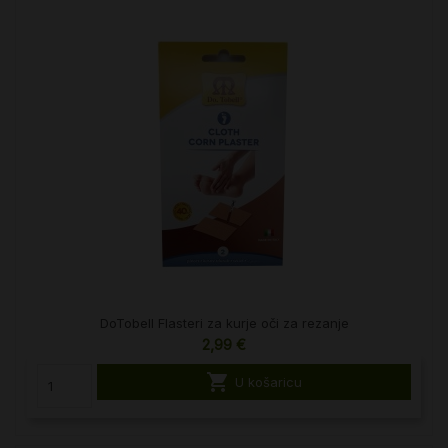
DoTobell Flasteri za kurje oči za rezanje
2,99 €

U košaricu