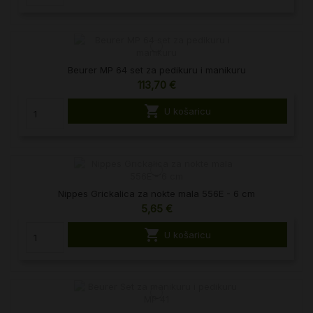
Beurer MP 64 set za pedikuru i manikuru
113,70 €

U košaricu
Nippes Grickalica za nokte mala 556E - 6 cm
5,65 €

U košaricu