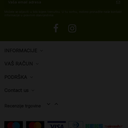
Možete se odjaviti u bilo kojem trenutku. U tu svrhu, molimo pronađite naše kontakt
informacije u pravnim obavijestima.
INFORMACIJE
VAŠ RAČUN
PODRŠKA
Contact us


Recenzije trgovine