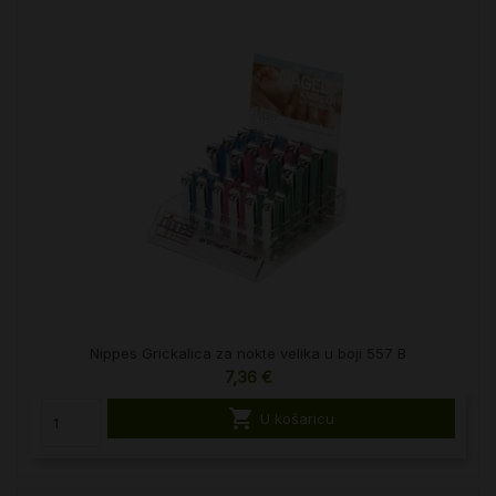
Nippes Grickalica za nokte velika u boji 557 B
7,36 €

U košaricu