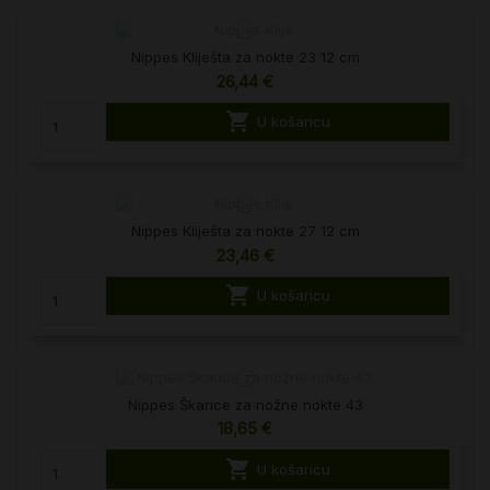
Nippes Kliješta za nokte 23 12 cm
26,44 €

U košaricu
Nippes Kliješta za nokte 27 12 cm
23,46 €

U košaricu
Nippes Škarice za nožne nokte 43
18,65 €

U košaricu