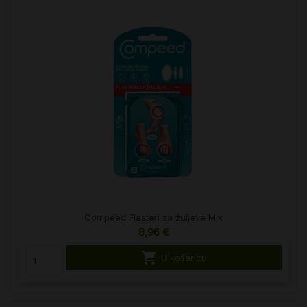
Compeed Flasteri za žuljeve Mix
8,96 €

U košaricu