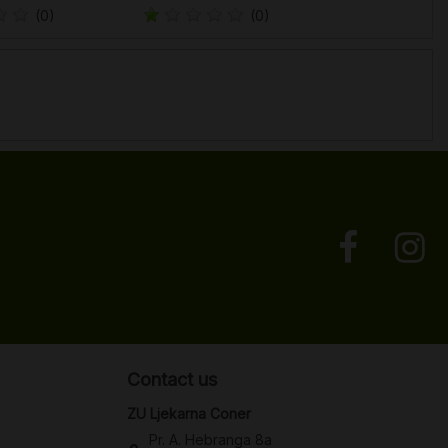
(0)
(0)
Contact us
ZU Ljekarna Coner
Pr. A. Hebranga 8a