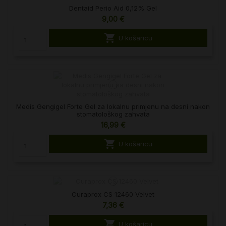
Dentaid Perio Aid 0,12% Gel
9,00 €

U košaricu
Medis Gengigel Forte Gel za lokalnu primjenu na desni nakon
stomatološkog zahvata
16,99 €

U košaricu
Curaprox CS 12460 Velvet
7,36 €

U košaricu