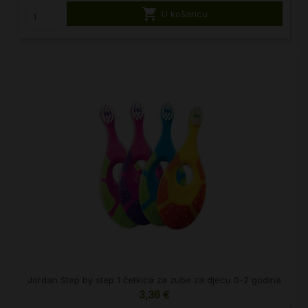

U košaricu
Jordan Step by step 1 četkica za zube za djecu 0-2 godina
3,36 €