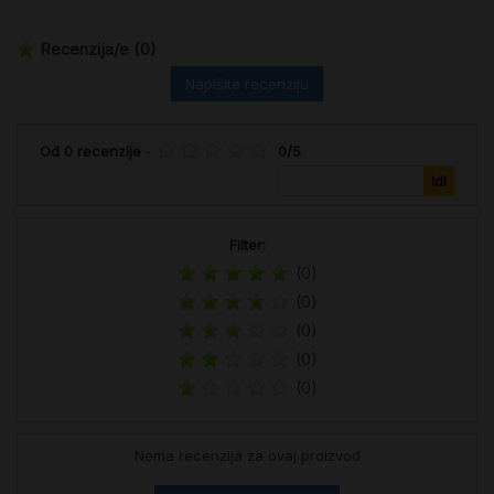
Recenzija/e
(0)
Napišite recenziju
Od
0
recenzije
-
0
/
5
Filter:
(0)
(0)
(0)
(0)
(0)
Nema recenzija za ovaj proizvod