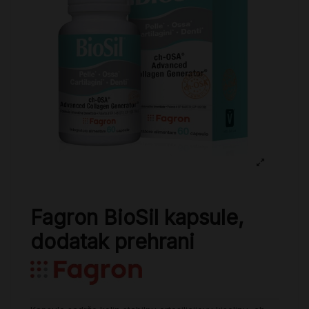
Fagron BioSil kapsule,
dodatak prehrani