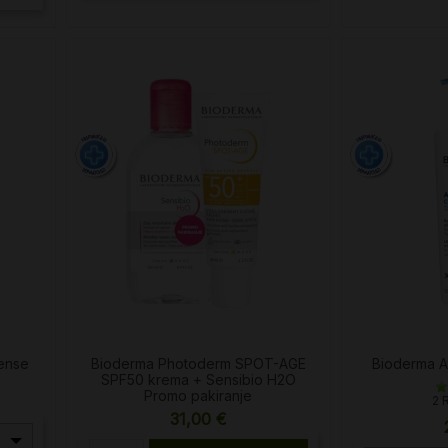
ense
Bioderma Photoderm SPOT-AGE
Bioderma A
SPF50 krema + Sensibio H2O
Promo pakiranje
2 
31,00 €