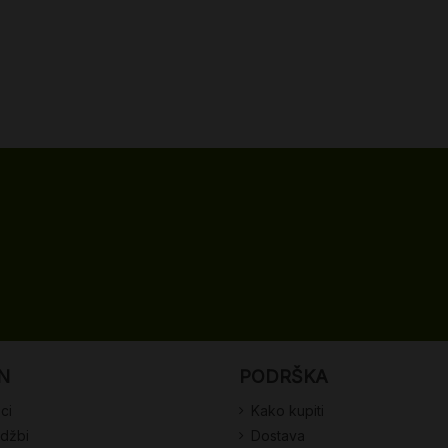
N
PODRŠKA
ci
Kako kupiti
udžbi
Dostava