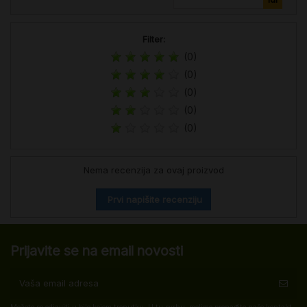
Filter:
(0)
(0)
(0)
(0)
(0)
Nema recenzija za ovaj proizvod
Prvi napišite recenziju
Prijavite se na email novosti