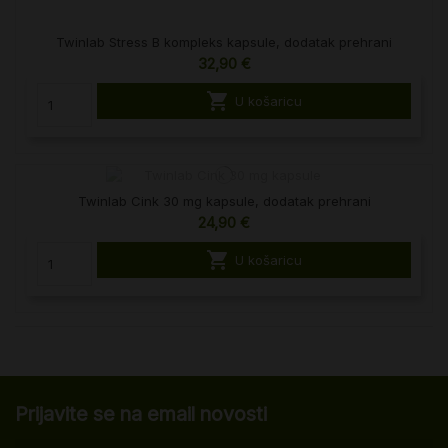
Twinlab Stress B kompleks kapsule, dodatak prehrani
32,90 €

U košaricu
Twinlab Cink 30 mg kapsule, dodatak prehrani
24,90 €

U košaricu
Prijavite se na email novosti