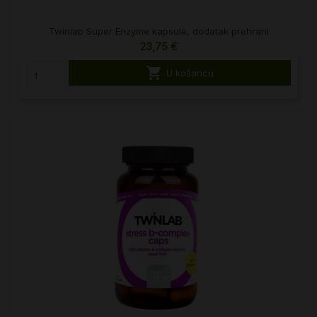
Twinlab Super Enzyme kapsule, dodatak prehrani
23,75 €

U košaricu