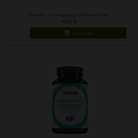
Twinlab L-Lizin kapsule, dodatak prehrani
19,25 €

U košaricu