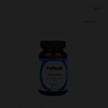
Više
Važnost