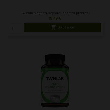
Twinlab Magnezij kapsule, dodatak prehrani
18,49 €

U košaricu