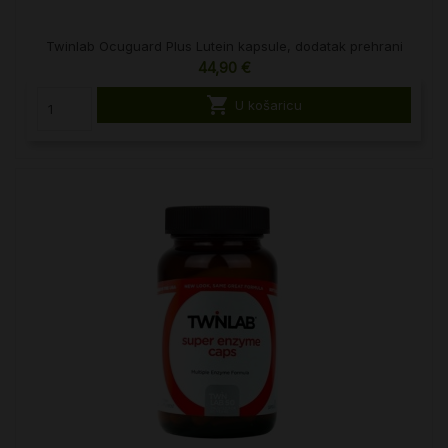
Twinlab Ocuguard Plus Lutein kapsule, dodatak prehrani
44,90 €

U košaricu