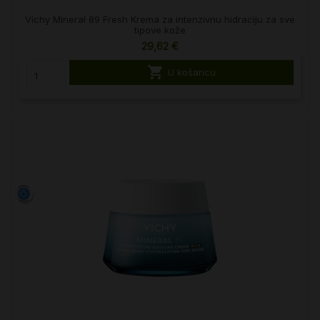
Vichy Mineral 89 Fresh Krema za intenzivnu hidraciju za sve
tipove kože
29,62 €

U košaricu