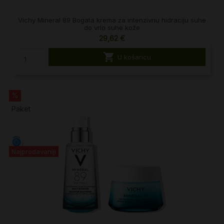
Vichy Mineral 89 Bogata krema za intenzivnu hidraciju suhe
do vrlo suhe kože
29,62 €

U košaricu
%
Paket
Najprodavaniji