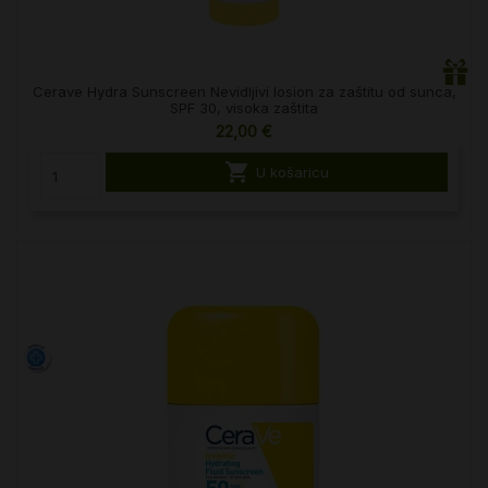
Cerave Hydra Sunscreen Nevidljivi losion za zaštitu od sunca,
SPF 30, visoka zaštita
22,00 €

U košaricu