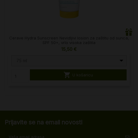
Cerave Hydra Sunscreen Nevidljivi losion za zaštitu od sunca,
SPF 50+, vrlo visoka zaštita
15,50 €
75 ml

U košaricu
Prijavite se na email novosti