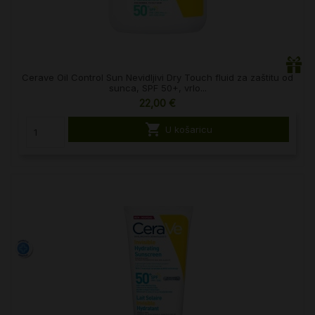
Cerave Oil Control Sun Nevidljivi Dry Touch fluid za zaštitu od
sunca, SPF 50+, vrlo...
22,00 €

U košaricu