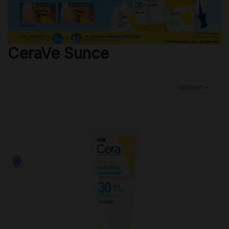
CeraVe Sunce
Važnost