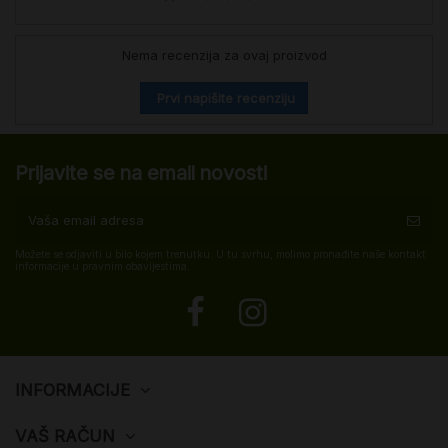
Nema recenzija za ovaj proizvod
Prvi napišite recenziju
Prijavite se na email novosti
Možete se odjaviti u bilo kojem trenutku. U tu svrhu, molimo pronađite naše kontakt
informacije u pravnim obavijestima.
INFORMACIJE
VAŠ RAČUN