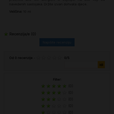
navedenih sastojaka. Držite izvan dohvata djece.
Veličina:
10 ml
Recenzija/e
(0)
Napišite recenziju
Od
0
recenzije
-
0
/
5
Filter:
(0)
(0)
(0)
(0)
(0)