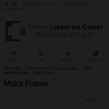
Mjesečni popusti
Savjeti
Rođendan ljekarne!
Compare (
0
)
0
Menu
Traži
Prijavite se
Košarica
Naslovnica
Dodaci prehrani - po sastojcima
Biljke i
ekstrakti biljaka
Muira Puama
Muira Puama
Važnost