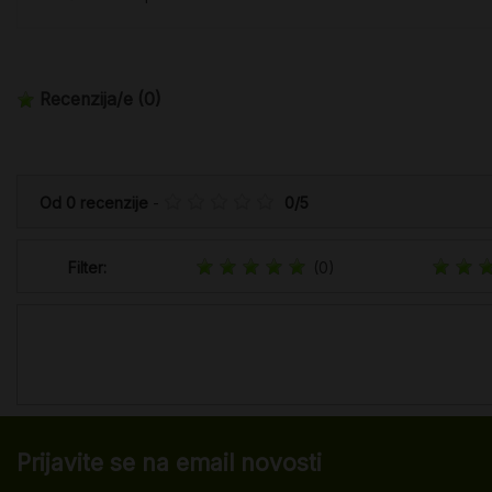
Recenzija/e
(0)
Od
0
recenzije
-
0
/
5
Filter:
(0)
Prijavite se na email novosti