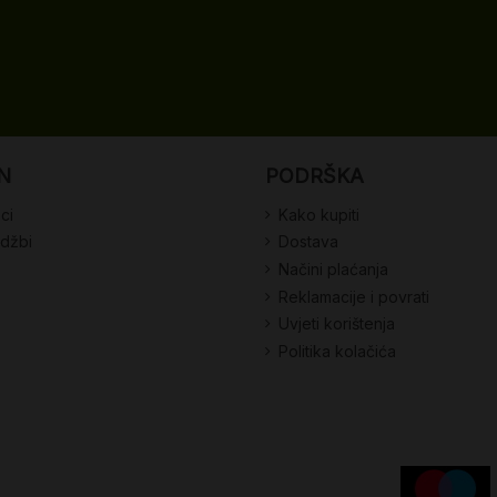
N
PODRŠKA
ci
Kako kupiti
udžbi
Dostava
Načini plaćanja
Reklamacije i povrati
Uvjeti korištenja
Politika kolačića