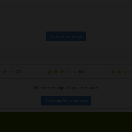
Napišite recenziju
(0)
(0)
Nema recenzija za ovaj proizvod
Prvi napišite recenziju