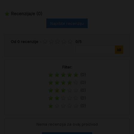
Recenzija/e
(0)
Napišite recenziju
Od
0
recenzije
-
0
/
5
Filter:
(0)
(0)
(0)
(0)
(0)
Nema recenzija za ovaj proizvod