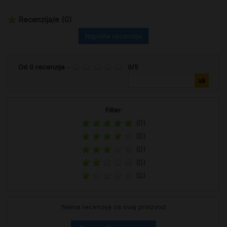
Recenzija/e
(0)
Napišite recenziju
Od
0
recenzije
-
0
/
5
Filter:
(0)
(0)
(0)
(0)
(0)
Nema recenzija za ovaj proizvod