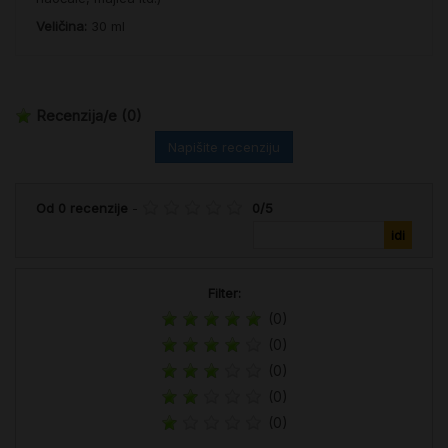
Veličina:
30 ml
Recenzija/e
(0)
Napišite recenziju
Od
0
recenzije
-
0
/
5
Filter:
(0)
(0)
(0)
(0)
(0)