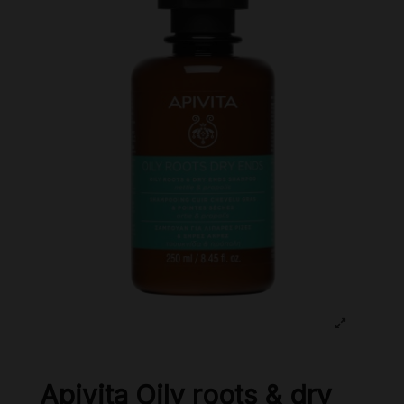
Apivita Oily roots & dry