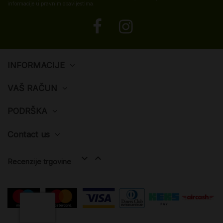
informacije u pravnim obavijestima.
INFORMACIJE
VAŠ RAČUN
PODRŠKA
Contact us


Recenzije trgovine