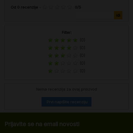
Od
0
recenzije
-
0
/
5
Filter:
(0)
(0)
(0)
(0)
(0)
Nema recenzija za ovaj proizvod
Prvi napišite recenziju
Prijavite se na email novosti