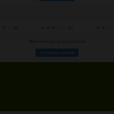
(0)
(0)
Nema recenzija za ovaj proizvod
Prvi napišite recenziju