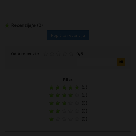
Recenzija/e
(0)
Napišite recenziju
Od
0
recenzije
-
0
/
5
Filter:
(0)
(0)
(0)
(0)
(0)